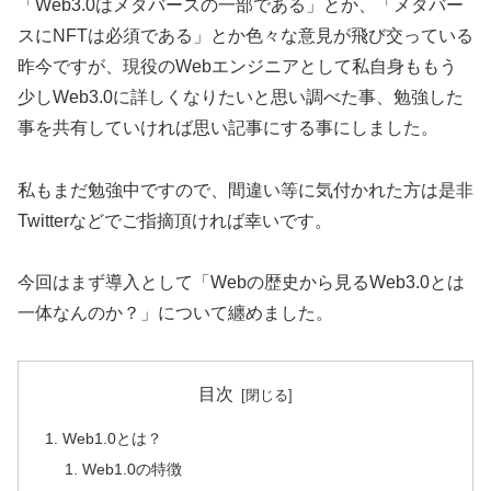
「Web3.0はメタバースの一部である」とか、「メタバー
スにNFTは必須である」とか色々な意見が飛び交っている
昨今ですが、現役のWebエンジニアとして私自身ももう
少しWeb3.0に詳しくなりたいと思い調べた事、勉強した
事を共有していければ思い記事にする事にしました。
私もまだ勉強中ですので、間違い等に気付かれた方は是非
Twitterなどでご指摘頂ければ幸いです。
今回はまず導入として「Webの歴史から見るWeb3.0とは
一体なんのか？」について纏めました。
目次
Web1.0とは？
Web1.0の特徴