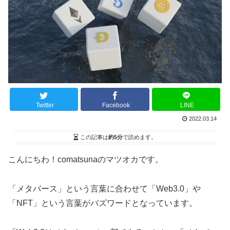
Twitter
Facebook
LINE
2022.03.14
この記事は
約5分
で読めます。
こんにちわ！comatsunaのマツオカです。
「メタバース」という言葉に合わせて「Web3.0」や
「NFT」という言葉がバズワードとなっています。