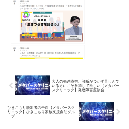
大人の発達障害、診断がつかず苦しんで
いる方にこそ参加して欲しい【メタバー
スクリニック】発達障害座談会
ひきこもり脱出者の告白【メタバースク
リニック】ひきこもり家族支援自助グル
ープ