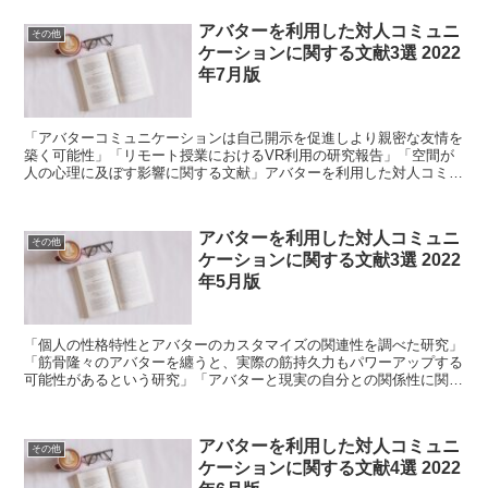
アバターを利用した対人コミュニ
その他
ケーションに関する文献3選 2022
年7月版
「アバターコミュニケーションは自己開示を促進しより親密な友情を
築く可能性」「リモート授業におけるVR利用の研究報告」「空間が
人の心理に及ぼす影響に関する文献」アバターを利用した対人コミュ
ニケーションに関する文献3選 2022年7月版です！
アバターを利用した対人コミュニ
その他
ケーションに関する文献3選 2022
年5月版
「個人の性格特性とアバターのカスタマイズの関連性を調べた研究」
「筋骨隆々のアバターを纏うと、実際の筋持久力もパワーアップする
可能性があるという研究」「アバターと現実の自分との関係性に関す
る文献」アバターを利用した対人コミュニケーションに関する文献
2022年5月版です。
アバターを利用した対人コミュニ
その他
ケーションに関する文献4選 2022