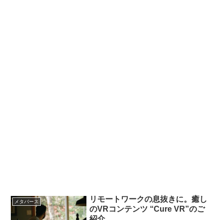
リモートワークの息抜きに。癒し
メタバース
のVRコンテンツ “Cure VR”のご
紹介