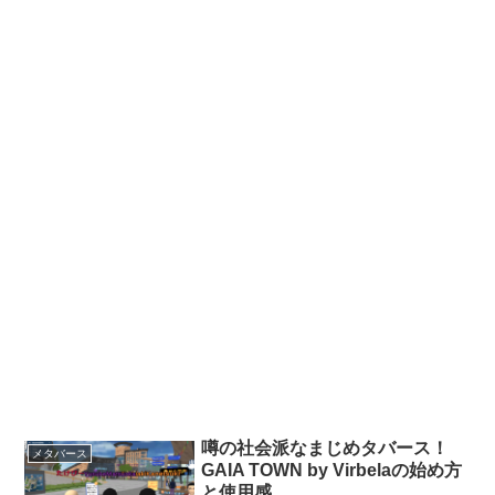
噂の社会派なまじめタバース！
メタバース
GAIA TOWN by Virbelaの始め方
と使用感