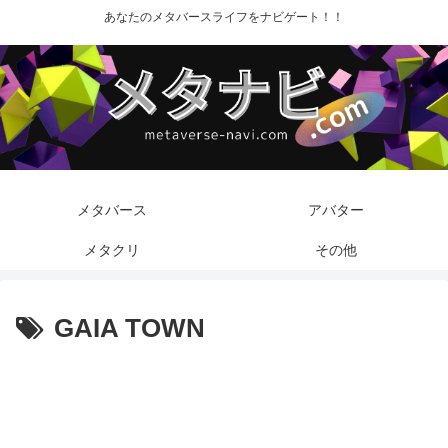
あなたのメタバースライフをナビゲート！！
メタバース
アバター
メタクリ
その他
GAIA TOWN