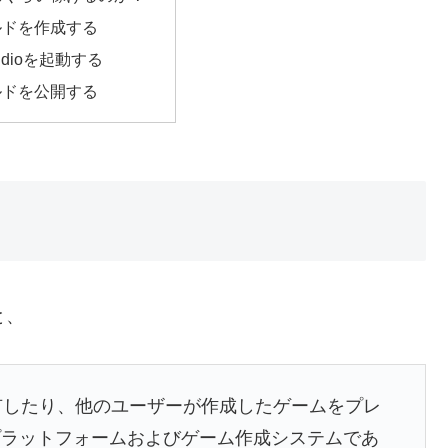
ルドを作成する
Studioを起動する
ルドを公開する
と、
共有したり、他のユーザーが作成したゲームをプレ
プラットフォームおよびゲーム作成システムであ