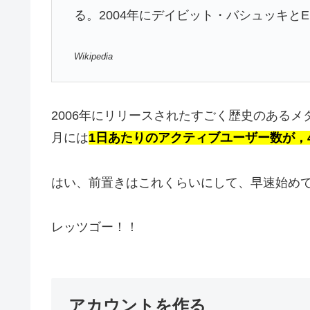
る。2004年にデイビット・バシュッキとEri
Wikipedia
2006年にリリースされたすごく歴史のあるメ
月には
1日あたりのアクティブユーザー数が，4
はい、前置きはこれくらいにして、早速始め
レッツゴー！！
アカウントを作る