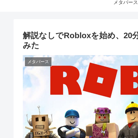
メタバース
解説なしでRobloxを始め、
みた
メタバース