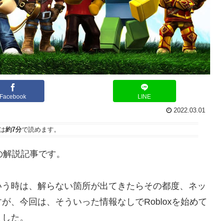
Facebook
LINE
2022.03.01
は
約7分
で読めます。
xの解説記事です。
いう時は、解らない箇所が出てきたらその都度、ネッ
、今回は、そういった情報なしでRobloxを始めて
ました。