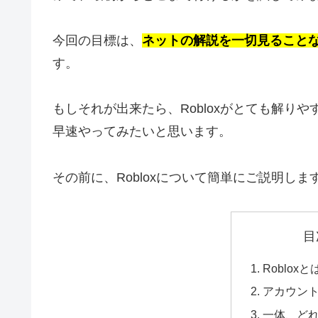
今回の目標は、
ネットの解説を一切見ることな
す。
もしそれが出来たら、Robloxがとても解り
早速やってみたいと思います。
その前に、Robloxについて簡単にご説明しま
目
Robloxと
アカウン
一体、ど