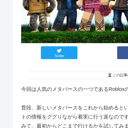
Twitter
この記事
今回は人気のメタバースの一つであるRoblo
普段、新しいメタバースをこれから始めると
トの情報をググりながら着実に行う派なのですが
みて、最初からどこまで行けるかを試してみ