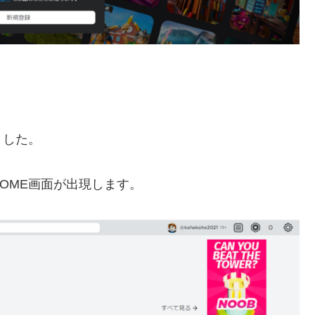
ました。
OME画面が出現します。