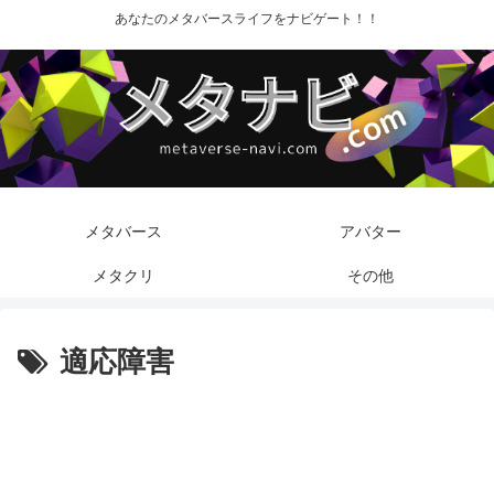
あなたのメタバースライフをナビゲート！！
メタバース
アバター
メタクリ
その他
適応障害